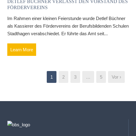
DETLEF BÜCHNER VERLÄSST DEN VORSTAND DES
FÖRDERVEREINS
Im Rahmen einer kleinen Feierstunde wurde Detlef Büchner
als Kassierer des Fördervereins der Berufsbildenden Schulen
Stadthagen verabschiedet. Er führte das Amt seit...
Learn More
1
2
3
…
5
Vor ›