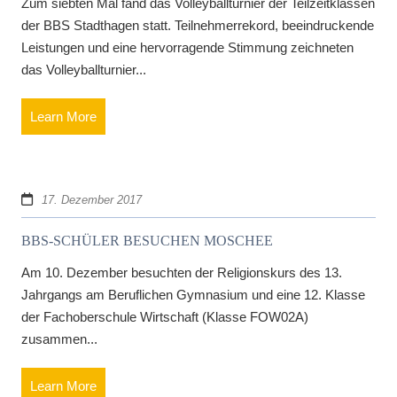
Zum siebten Mal fand das Volleyballturnier der Teilzeitklassen
der BBS Stadthagen statt. Teilnehmerrekord, beeindruckende
Leistungen und eine hervorragende Stimmung zeichneten
das Volleyballturnier...
Learn More
17. Dezember 2017
BBS-SCHÜLER BESUCHEN MOSCHEE
Am 10. Dezember besuchten der Religionskurs des 13.
Jahrgangs am Beruflichen Gymnasium und eine 12. Klasse
der Fachoberschule Wirtschaft (Klasse FOW02A)
zusammen...
Learn More