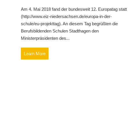
Am 4. Mai 2018 fand der bundesweit 12. Europatag statt
(http://www.eiz-niedersachsen.de/europa-in-der-
schule/eu-projekttag). An diesem Tag begrüßten die
Berufsbildenden Schulen Stadthagen den
Ministerpräsidenten des...
Learn More