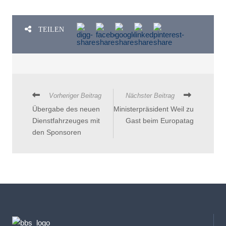
TEILEN
Vorheriger Beitrag
Nächster Beitrag
Übergabe des neuen
Ministerpräsident Weil zu
Dienstfahrzeuges mit
Gast beim Europatag
den Sponsoren