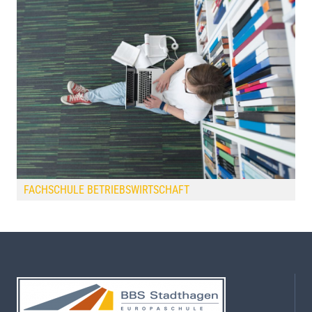
FACHSCHULE BETRIEBSWIRTSCHAFT