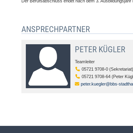
Der Berufsabschluss endet nach dem 3. Ausbildungsjahr 
ANSPRECHPARTNER
PETER KÜGLER
Teamleiter
05721 9708-0 (Sekretariat
05721 9708-64 (Peter Kügl
peter.kuegler@bbs-stadth