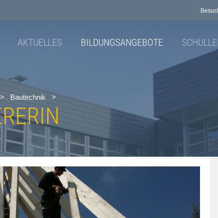
Besuch
AKTUELLES
BILDUNGSANGEBOTE
SCHULLE
>
Bautechnik
>
ERERIN