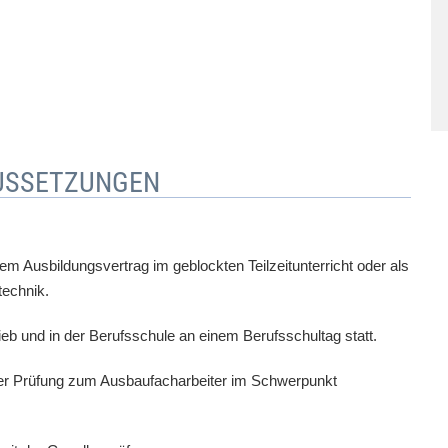
USSETZUNGEN
nem Ausbildungsvertrag im geblockten Teilzeitunterricht oder als
technik.
rieb und in der Berufsschule an einem Berufsschultag statt.
ner Prüfung zum Ausbaufacharbeiter im Schwerpunkt