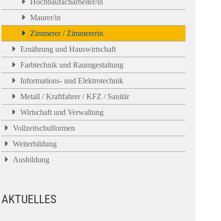
Hochbaufacharbeiter/in
Maurer/in
Zimmerer / Zimmererin
Ernährung und Hauswirtschaft
Farbtechnik und Raumgestaltung
Informations- und Elektrotechnik
Metall / Kraftfahrer / KFZ / Sanitär
Wirtschaft und Verwaltung
Vollzeitschulformen
Weiterbildung
Ausbildung
AKTUELLES