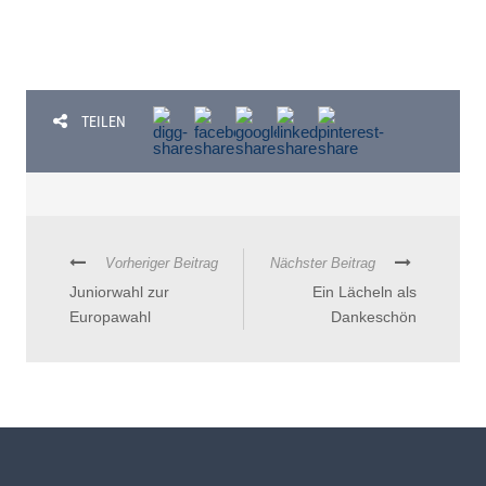
TEILEN
Vorheriger Beitrag
Nächster Beitrag
Juniorwahl zur
Ein Lächeln als
Europawahl
Dankeschön