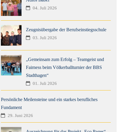
04. Juli 2026
Zeugnisübergabe der Berufseinstiegsschule
03. Juli 2026
„Gemeinsam zum Erfolg – Teamgeist und
Fairness beim Völkerballturnier der BBS
Stadthagen“
01. Juli 2026
Persönliche Meilensteine und ein starkes berufliches
Fundament
29. Juni 2026
Auszeichnung für das Projekt „Eco Pages“