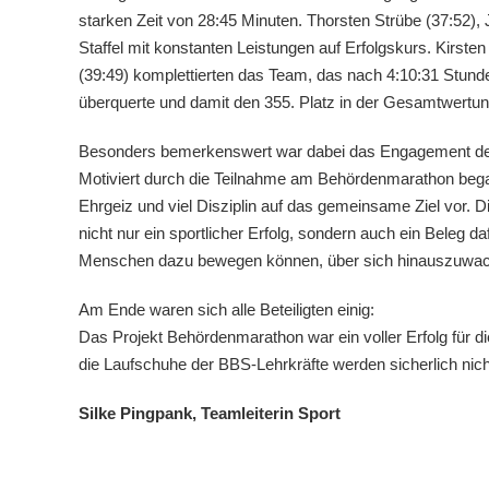
starken Zeit von 28:45 Minuten. Thorsten Strübe (37:52), J
Staffel mit konstanten Leistungen auf Erfolgskurs. Kirst
(39:49) komplettierten das Team, das nach 4:10:31 Stunden
überquerte und damit den 355. Platz in der Gesamtwertun
Besonders bemerkenswert war dabei das Engagement de
Motiviert durch die Teilnahme am Behördenmarathon began
Ehrgeiz und viel Disziplin auf das gemeinsame Ziel vor.
nicht nur ein sportlicher Erfolg, sondern auch ein Beleg 
Menschen dazu bewegen können, über sich hinauszuwa
Am Ende waren sich alle Beteiligten einig:
Das Projekt Behördenmarathon war ein voller Erfolg für
die Laufschuhe der BBS-Lehrkräfte werden sicherlich nich
Silke Pingpank, Teamleiterin Sport