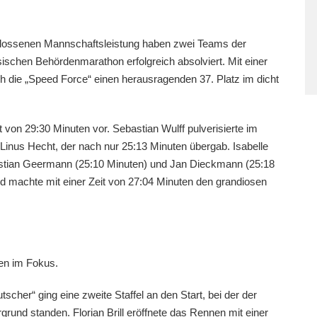
hlossenen Mannschaftsleistung haben zwei Teams der
schen Behördenmarathon erfolgreich absolviert. Mit einer
h die „Speed Force“ einen herausragenden 37. Platz im dicht
t von 29:30 Minuten vor. Sebastian Wulff pulverisierte im
 Linus Hecht, der nach nur 25:13 Minuten übergab. Isabelle
Bastian Geermann (25:10 Minuten) und Jan Dieckmann (25:18
d machte mit einer Zeit von 27:04 Minuten den grandiosen
den im Fokus.
her“ ging eine zweite Staffel an den Start, bei der der
nd standen. Florian Brill eröffnete das Rennen mit einer