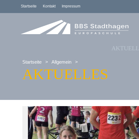
Startseite
Kontakt
Impressum
AKTUELL
Startseite
>
Allgemein
>
AKTUELLES