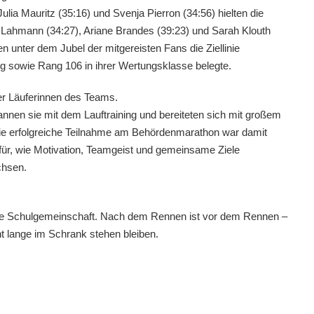
ulia Mauritz (35:16) und Svenja Pierron (34:56) hielten die
en Lahmann (34:27), Ariane Brandes (39:23) und Sarah Klouth
 unter dem Jubel der mitgereisten Fans die Ziellinie
g sowie Rang 106 in ihrer Wertungsklasse belegte.
r Läuferinnen des Teams.
nen sie mit dem Lauftraining und bereiteten sich mit großem
 Die erfolgreiche Teilnahme am Behördenmarathon war damit
dafür, wie Motivation, Teamgeist und gemeinsame Ziele
chsen.
 die Schulgemeinschaft. Nach dem Rennen ist vor dem Rennen –
t lange im Schrank stehen bleiben.