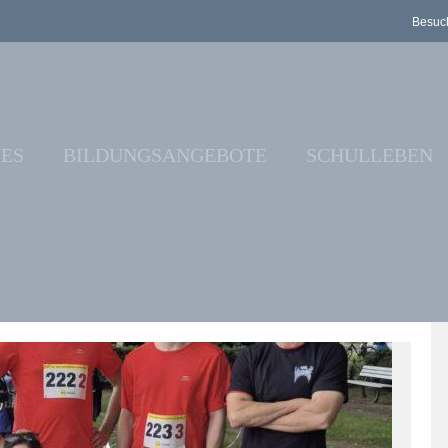
Besuch
ES
BILDUNGSANGEBOTE
SCHULLEBEN