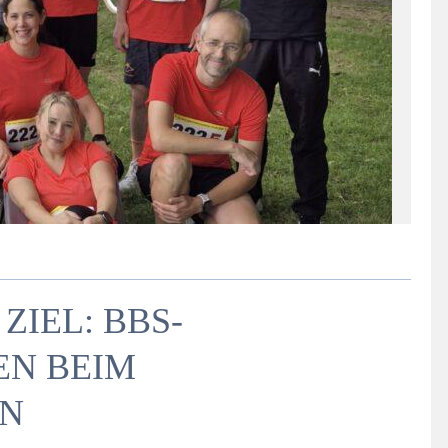
IEL: BBS-
EN BEIM
N