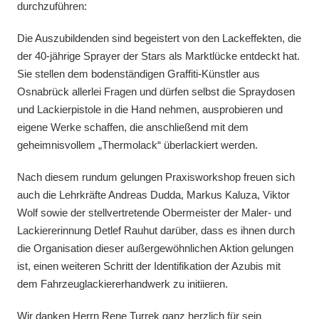
durchzuführen:
Die Auszubildenden sind begeistert von den Lackeffekten, die
der 40-jährige Sprayer der Stars als Marktlücke entdeckt hat.
Sie stellen dem bodenständigen Graffiti-Künstler aus
Osnabrück allerlei Fragen und dürfen selbst die Spraydosen
und Lackierpistole in die Hand nehmen, ausprobieren und
eigene Werke schaffen, die anschließend mit dem
geheimnisvollem „Thermolack“ überlackiert werden.
Nach diesem rundum gelungen Praxisworkshop freuen sich
auch die Lehrkräfte Andreas Dudda, Markus Kaluza, Viktor
Wolf sowie der stellvertretende Obermeister der Maler- und
Lackiererinnung Detlef Rauhut darüber, dass es ihnen durch
die Organisation dieser außergewöhnlichen Aktion gelungen
ist, einen weiteren Schritt der Identifikation der Azubis mit
dem Fahrzeuglackiererhandwerk zu initiieren.
Wir danken Herrn Rene Turrek ganz herzlich für sein