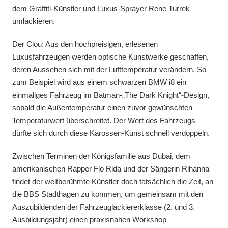
dem Graffiti-Künstler und Luxus-Sprayer Rene Turrek
umlackieren.
Der Clou: Aus den hochpreisigen, erlesenen
Luxusfahrzeugen werden optische Kunstwerke geschaffen,
deren Aussehen sich mit der Lufttemperatur verändern. So
zum Beispiel wird aus einem schwarzen BMW i8 ein
einmaliges Fahrzeug im Batman-„The Dark Knight“-Design,
sobald die Außentemperatur einen zuvor gewünschten
Temperaturwert überschreitet. Der Wert des Fahrzeugs
dürfte sich durch diese Karossen-Kunst schnell verdoppeln.
Zwischen Terminen der Königsfamilie aus Dubai, dem
amerikanischen Rapper Flo Rida und der Sängerin Rihanna
findet der weltberühmte Künstler doch tatsächlich die Zeit, an
die BBS Stadthagen zu kommen, um gemeinsam mit den
Auszubildenden der Fahrzeuglackiererklasse (2. und 3.
Ausbildungsjahr) einen praxisnahen Workshop