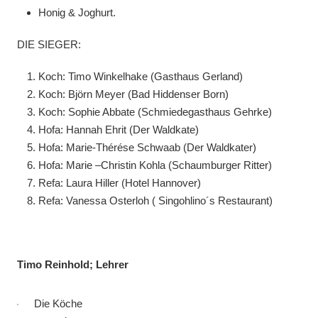
Honig & Joghurt.
DIE SIEGER:
Koch: Timo Winkelhake (Gasthaus Gerland)
Koch: Björn Meyer (Bad Hiddenser Born)
Koch: Sophie Abbate (Schmiedegasthaus Gehrke)
Hofa: Hannah Ehrit (Der Waldkate)
Hofa: Marie-Thérése Schwaab (Der Waldkater)
Hofa: Marie –Christin Kohla (Schaumburger Ritter)
Refa: Laura Hiller (Hotel Hannover)
Refa: Vanessa Osterloh ( Singohlino´s Restaurant)
Timo Reinhold; Lehrer
Die Köche