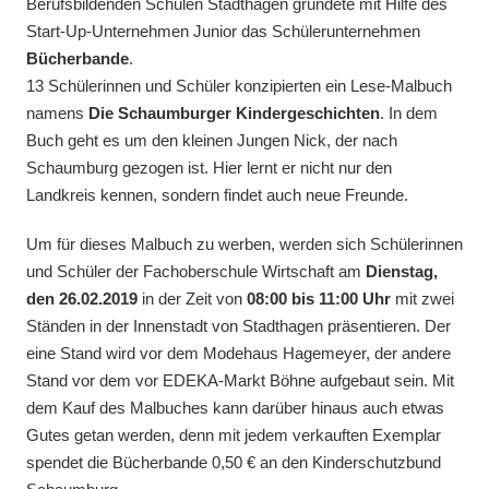
Berufsbildenden Schulen Stadthagen gründete mit Hilfe des
Start-Up-Unternehmen Junior das Schülerunternehmen
Bücherbande
.
13 Schülerinnen und Schüler konzipierten ein Lese-Malbuch
namens
Die Schaumburger Kindergeschichten
. In dem
Buch geht es um den kleinen Jungen Nick, der nach
Schaumburg gezogen ist. Hier lernt er nicht nur den
Landkreis kennen, sondern findet auch neue Freunde.
Um für dieses Malbuch zu werben, werden sich Schülerinnen
und Schüler der Fachoberschule Wirtschaft am
Dienstag,
den 26.02.2019
in der Zeit von
08:00 bis 11:00 Uhr
mit zwei
Ständen in der Innenstadt von Stadthagen präsentieren. Der
eine Stand wird vor dem Modehaus Hagemeyer, der andere
Stand vor dem vor EDEKA-Markt Böhne aufgebaut sein. Mit
dem Kauf des Malbuches kann darüber hinaus auch etwas
Gutes getan werden, denn mit jedem verkauften Exemplar
spendet die Bücherbande 0,50 € an den Kinderschutzbund