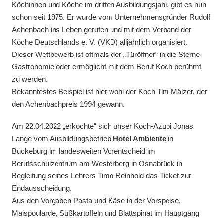
Köchinnen und Köche im dritten Ausbildungsjahr, gibt es nun
schon seit 1975. Er wurde vom Unternehmensgründer Rudolf
Achenbach ins Leben gerufen und mit dem Verband der
Köche Deutschlands e. V. (VKD) alljährlich organisiert.
Dieser Wettbewerb ist oftmals der „Türöffner“ in die Sterne-
Gastronomie oder ermöglicht mit dem Beruf Koch berühmt
zu werden.
Bekanntestes Beispiel ist hier wohl der Koch Tim Mälzer, der
den Achenbachpreis 1994 gewann.
Am 22.04.2022 „erkochte“ sich unser Koch-Azubi Jonas
Lange vom Ausbildungsbetrieb
Hotel Ambiente
in
Bückeburg im landesweiten Vorentscheid im
Berufsschulzentrum am Westerberg in Osnabrück in
Begleitung seines Lehrers Timo Reinhold das Ticket zur
Endausscheidung.
Aus den Vorgaben Pasta und Käse in der Vorspeise,
Maispoularde, Süßkartoffeln und Blattspinat im Hauptgang