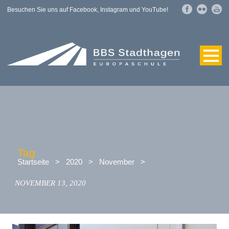
Besuchen Sie uns auf Facebook, Instagram und YouTube!
Tag
Startseite
>
2020
>
November
>
NOVEMBER 13, 2020