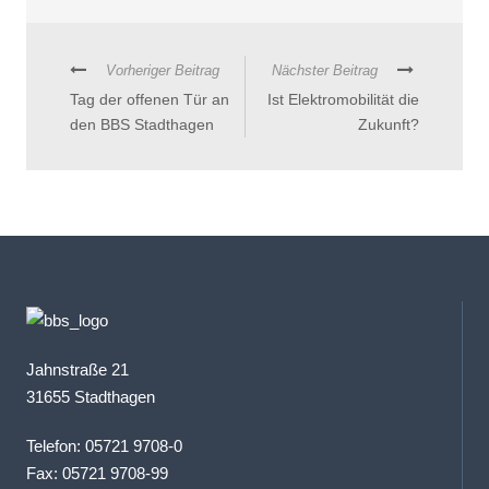
Vorheriger Beitrag
Nächster Beitrag
Tag der offenen Tür an
Ist Elektromobilität die
den BBS Stadthagen
Zukunft?
Jahnstraße 21
31655 Stadthagen
Telefon: 05721 9708-0
Fax: 05721 9708-99