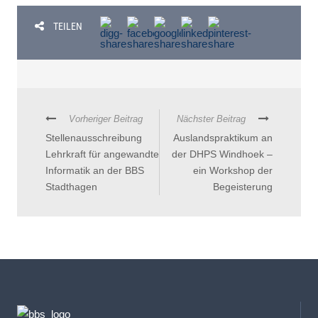
TEILEN
Vorheriger Beitrag
Nächster Beitrag
Stellenausschreibung
Auslandspraktikum an
Lehrkraft für angewandte
der DHPS Windhoek –
Informatik an der BBS
ein Workshop der
Stadthagen
Begeisterung