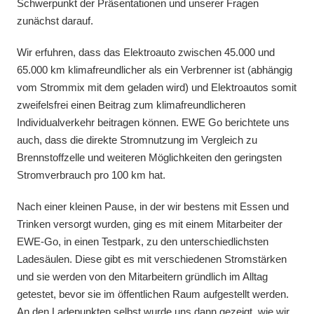
Schwerpunkt der Präsentationen und unserer Fragen
zunächst darauf.
Wir erfuhren, dass das Elektroauto zwischen 45.000 und
65.000 km klimafreundlicher als ein Verbrenner ist (abhängig
vom Strommix mit dem geladen wird) und Elektroautos somit
zweifelsfrei einen Beitrag zum klimafreundlicheren
Individualverkehr beitragen können. EWE Go berichtete uns
auch, dass die direkte Stromnutzung im Vergleich zu
Brennstoffzelle und weiteren Möglichkeiten den geringsten
Stromverbrauch pro 100 km hat.
Nach einer kleinen Pause, in der wir bestens mit Essen und
Trinken versorgt wurden, ging es mit einem Mitarbeiter der
EWE-Go, in einen Testpark, zu den unterschiedlichsten
Ladesäulen. Diese gibt es mit verschiedenen Stromstärken
und sie werden von den Mitarbeitern gründlich im Alltag
getestet, bevor sie im öffentlichen Raum aufgestellt werden.
An den Ladepunkten selbst wurde uns dann gezeigt, wie wir