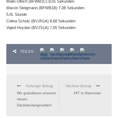
Malin Ullrich (BFWB1C) 8,01 Sekunden
Marvin Steigmann (BFWB1B) 7,08 Sekunden
5./6. Stunde
Celina Scholz (BVJN1A) 8,68 Sekunden
Vajed Heydari (BVJS1A) 7,05 Sekunden
TEILEN
Vorheriger Beitrag
Nächster Beitrag
Wir gratulieren unseren
HIT in Hannover
neuen
Dachdeckergesellen!