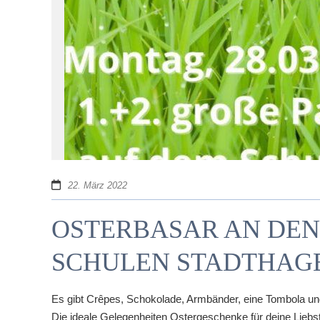
22. März 2022
OSTERBASAR AN DEN
SCHULEN STADTHAG
Es gibt Crêpes, Schokolade, Armbänder, eine Tombola un
Die ideale Gelegenheiten Ostergeschenke für deine Liebs