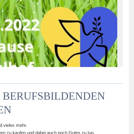
 BERUFSBILDENDEN
EN
d vieles mehr.
ten zu kaufen und dabei auch noch Gutes zu tun.