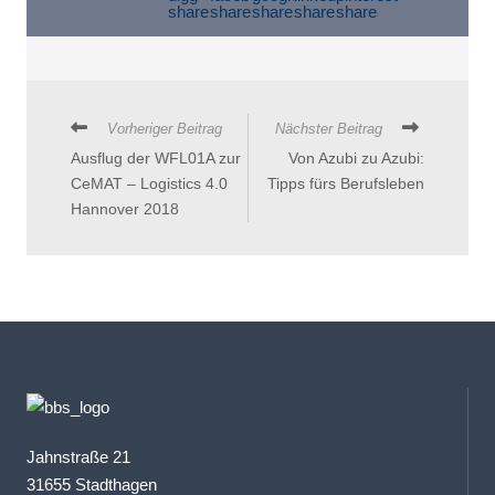
Vorheriger Beitrag
Nächster Beitrag
Ausflug der WFL01A zur
Von Azubi zu Azubi:
CeMAT – Logistics 4.0
Tipps fürs Berufsleben
Hannover 2018
Jahnstraße 21
31655 Stadthagen