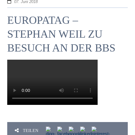
07. Juni 2018
EUROPATAG –
STEPHAN WEIL ZU
BESUCH AN DER BBS
TEILEN