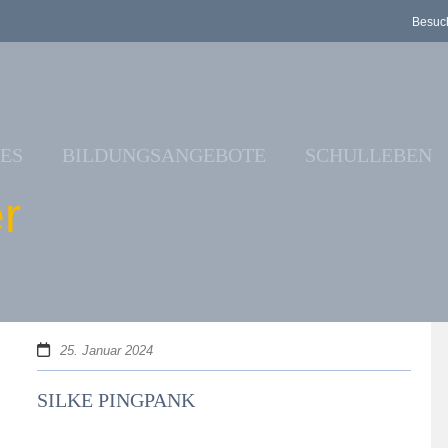
Besuch
ES
BILDUNGSANGEBOTE
SCHULLEBEN
r
25. Januar 2024
SILKE PINGPANK