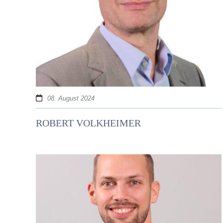
08. August 2024
ROBERT VOLKHEIMER