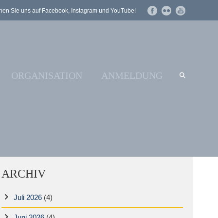
en Sie uns auf Facebook, Instagram und YouTube!
ORGANISATION
ANMELDUNG
ARCHIV
Juli 2026
(4)
Juni 2026
(4)