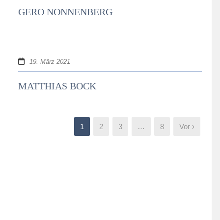
GERO NONNENBERG
19. März 2021
MATTHIAS BOCK
1
2
3
…
8
Vor ›