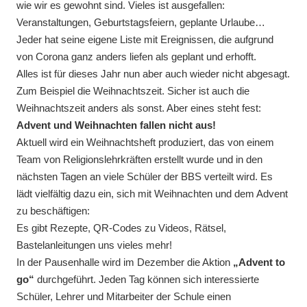
wie wir es gewohnt sind. Vieles ist ausgefallen:
Veranstaltungen, Geburtstagsfeiern, geplante Urlaube…
Jeder hat seine eigene Liste mit Ereignissen, die aufgrund
von Corona ganz anders liefen als geplant und erhofft.
Alles ist für dieses Jahr nun aber auch wieder nicht abgesagt.
Zum Beispiel die Weihnachtszeit. Sicher ist auch die
Weihnachtszeit anders als sonst. Aber eines steht fest:
Advent und Weihnachten fallen nicht aus!
Aktuell wird ein Weihnachtsheft produziert, das von einem
Team von Religionslehrkräften erstellt wurde und in den
nächsten Tagen an viele Schüler der BBS verteilt wird. Es
lädt vielfältig dazu ein, sich mit Weihnachten und dem Advent
zu beschäftigen:
Es gibt Rezepte, QR-Codes zu Videos, Rätsel,
Bastelanleitungen uns vieles mehr!
In der Pausenhalle wird im Dezember die Aktion
„Advent to
go“
durchgeführt. Jeden Tag können sich interessierte
Schüler, Lehrer und Mitarbeiter der Schule einen