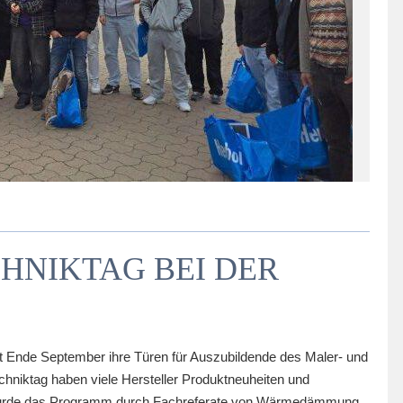
HNIKTAG BEI DER
t Ende September ihre Türen für Auszubildende des Maler- und
hniktag haben viele Hersteller Produktneuheiten und
t wurde das Programm durch Fachreferate von Wärmedämmung