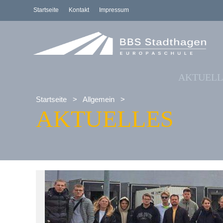
Startseite
Kontakt
Impressum
AKTUELL
Startseite
>
Allgemein
>
AKTUELLES