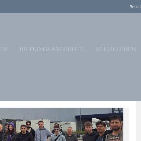
Besuch
ES
BILDUNGSANGEBOTE
SCHULLEBEN