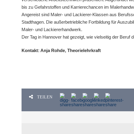
bis zu Gefahrstoffen und Karrierechancen im Malerhandw
Angereist sind Maler- und Lackierer-Klassen aus Berufs
Stadthagen. Die außerbetriebliche Fortbildung für Auszub
Maler- und Lackiererhandwerk.
Der Tag in Hannover hat gezeigt, wie vielseitig der Beruf 
Kontakt: Anja Rohde, Theorielehrkraft
TEILEN