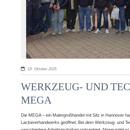
18. Oktober 2025
WERKZEUG- UND TEC
MEGA
Die MEGA – ein Malergroßhandel mit Sitz in Hannover ha
Lackiererhandwerks geöffnet. Bei dem Werkzeug- und Tec
verschiedene Arbeitstechniken präsentiert. Abgerunde