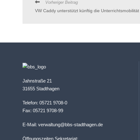
Vorheriger Beitrag
VW Caddy unterstützt künftig die Unterrichtsmobilität
Jahnstraße 21
31655 Stadthagen
Telefon: 05721 9708-0
Fax: 05721 9708-99
E-Mail:
verwaltung@bbs-stadthagen.de
Öffnungszeiten Sekretariat: