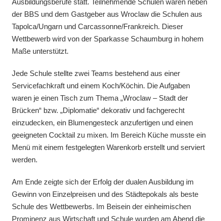
Ausbildungsberufe statt. Teilnehmende Schulen waren neben
der BBS und dem Gastgeber aus Wroclaw die Schulen aus
Tapolca/Ungarn und Carcassonne/Frankreich. Dieser
Wettbewerb wird von der Sparkasse Schaumburg in hohem
Maße unterstützt.
Jede Schule stellte zwei Teams bestehend aus einer
Servicefachkraft und einem Koch/Köchin. Die Aufgaben
waren je einen Tisch zum Thema „Wroclaw – Stadt der
Brücken“ bzw. „Diplomatie“ dekorativ und fachgerecht
einzudecken, ein Blumengesteck anzufertigen und einen
geeigneten Cocktail zu mixen. Im Bereich Küche musste ein
Menü mit einem festgelegten Warenkorb erstellt und serviert
werden.
Am Ende zeigte sich der Erfolg der dualen Ausbildung im
Gewinn von Einzelpreisen und des Städtepokals als beste
Schule des Wettbewerbs. Im Beisein der einheimischen
Prominenz aus Wirtschaft und Schule wurden am Abend die