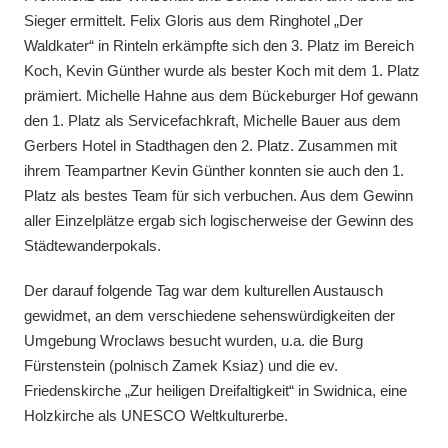
Sieger ermittelt. Felix Gloris aus dem Ringhotel „Der
Waldkater“ in Rinteln erkämpfte sich den 3. Platz im Bereich
Koch, Kevin Günther wurde als bester Koch mit dem 1. Platz
prämiert. Michelle Hahne aus dem Bückeburger Hof gewann
den 1. Platz als Servicefachkraft, Michelle Bauer aus dem
Gerbers Hotel in Stadthagen den 2. Platz. Zusammen mit
ihrem Teampartner Kevin Günther konnten sie auch den 1.
Platz als bestes Team für sich verbuchen. Aus dem Gewinn
aller Einzelplätze ergab sich logischerweise der Gewinn des
Städtewanderpokals.
Der darauf folgende Tag war dem kulturellen Austausch
gewidmet, an dem verschiedene sehenswürdigkeiten der
Umgebung Wroclaws besucht wurden, u.a. die Burg
Fürstenstein (polnisch Zamek Ksiaz) und die ev.
Friedenskirche „Zur heiligen Dreifaltigkeit“ in Swidnica, eine
Holzkirche als UNESCO Weltkulturerbe.