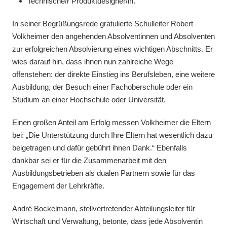
Technische/r Produktdesigner/in.
In seiner Begrüßungsrede gratulierte Schulleiter Robert
Volkheimer den angehenden Absolventinnen und Absolventen
zur erfolgreichen Absolvierung eines wichtigen Abschnitts. Er
wies darauf hin, dass ihnen nun zahlreiche Wege
offenstehen: der direkte Einstieg ins Berufsleben, eine weitere
Ausbildung, der Besuch einer Fachoberschule oder ein
Studium an einer Hochschule oder Universität.
Einen großen Anteil am Erfolg messen Volkheimer die Eltern
bei: „Die Unterstützung durch Ihre Eltern hat wesentlich dazu
beigetragen und dafür gebührt ihnen Dank.“ Ebenfalls
dankbar sei er für die Zusammenarbeit mit den
Ausbildungsbetrieben als dualen Partnern sowie für das
Engagement der Lehrkräfte.
André Bockelmann, stellvertretender Abteilungsleiter für
Wirtschaft und Verwaltung, betonte, dass jede Absolventin