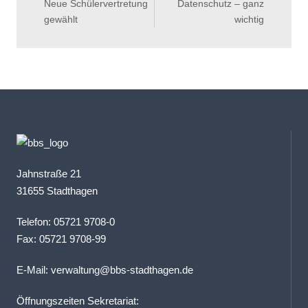
Neue Schülervertretung
Datenschutz – ganz
gewählt
wichtig
Jahnstraße 21
31655 Stadthagen
Telefon: 05721 9708-0
Fax: 05721 9708-99
E-Mail:
verwaltung@bbs-stadthagen.de
Öffnungszeiten Sekretariat: