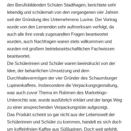
den Berufsbildenden Schulen Stadthagen, berichtete sehr
lebendig und schülernah von den vergangenen vier Jahren
seit der Gründung des Unternehmens Luvine. Der Vortrag
wurde von den Lernenden sehr aufmerksam verfolgt, da
auch alle ihre vorab zugesandten Fragen beantwortet
wurden, auch Nachfragen waren stets willkommen und
wurden mit großem betriebswirtschaftlichen Fachwissen
beantwortet.
Die Schülerinnen und Schüler waren beeindruckt von der
Idee, der beharrlichen Umsetzung und dem
Durchhaltevermögen der vier Gründer des Schaumburger
Lupinenkaffees. Insbesondere die Verpackungsgestaltung,
was auch zuvor Thema im Rahmen des Marketings-
Unterrichts war, wurde ausführlich erklärt und der lange Weg
zu einer ansprechenden Verpackungstüte aufgezeigt.
Das Produkt scheint so gar nicht aus der Lebenswelt der
Schülerinnen und Schüler zu kommen, handelt es sich doch
um koffeinfreien Kaffee aus Süßlupinen. Doch weit gefehlt,