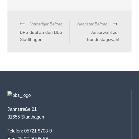
Vorheriger Beitrag
Nächster Beitrag
BFS dual an den BBS
Juniorwahl zur
Stadthagen
Bundestagswahl
Jahnstraße 21
31655 Stadthagen
Telefon: 05721 9708-0
Fax: 05721 9708-99