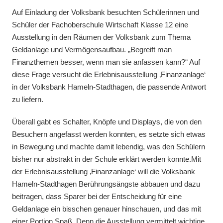
Auf Einladung der Volksbank besuchten Schülerinnen und
Schüler der Fachoberschule Wirtschaft Klasse 12 eine
Ausstellung in den Räumen der Volksbank zum Thema
Geldanlage und Vermögensaufbau. „Begreift man
Finanzthemen besser, wenn man sie anfassen kann?“ Auf
diese Frage versucht die Erlebnisausstellung ‚Finanzanlage‘
in der Volksbank Hameln-Stadthagen, die passende Antwort
zu liefern.
Überall gabt es Schalter, Knöpfe und Displays, die von den
Besuchern angefasst werden konnten, es setzte sich etwas
in Bewegung und machte damit lebendig, was den Schülern
bisher nur abstrakt in der Schule erklärt werden konnte.Mit
der Erlebnisausstellung ‚Finanzanlage‘ will die Volksbank
Hameln-Stadthagen Berührungsängste abbauen und dazu
beitragen, dass Sparer bei der Entscheidung für eine
Geldanlage ein bisschen genauer hinschauen, und das mit
einer Portion Spaß. Denn die Ausstellung vermittelt wichtige