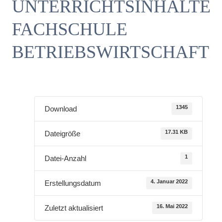
UNTERRICHTSINHALTE
FACHSCHULE
BETRIEBSWIRTSCHAFT
1345
Download
17.31 KB
Dateigröße
1
Datei-Anzahl
4. Januar 2022
Erstellungsdatum
16. Mai 2022
Zuletzt aktualisiert