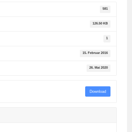
581
126.50 KB
1
15. Februar 2016
26. Mai 2020
Download