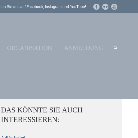
en Sie uns auf Facebook, Instagram und YouTube!
ORGANISATION
ANMELDUNG
DAS KÖNNTE SIE AUCH
INTERESSIEREN:
Adiós Isabel