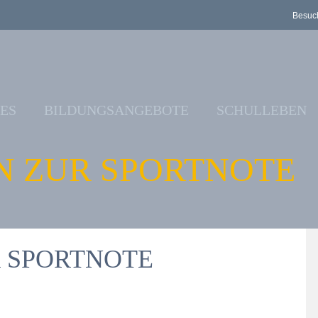
Besuch
ES
BILDUNGSANGEBOTE
SCHULLEBEN
N ZUR SPORTNOTE
 SPORTNOTE