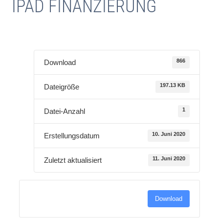
IPAD FINANZIERUNG
866
Download
197.13 KB
Dateigröße
1
Datei-Anzahl
10. Juni 2020
Erstellungsdatum
11. Juni 2020
Zuletzt aktualisiert
Download