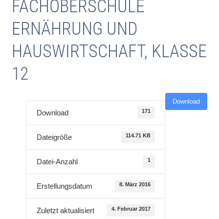
FACHOBERSCHULE
ERNÄHRUNG UND
HAUSWIRTSCHAFT, KLASSE
12
Download
171
Download
114.71 KB
Dateigröße
1
Datei-Anzahl
8. März 2016
Erstellungsdatum
4. Februar 2017
Zuletzt aktualisiert