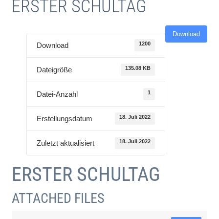
ERSTER SCHULTAG
Download
1200
Download
135.08 KB
Dateigröße
1
Datei-Anzahl
18. Juli 2022
Erstellungsdatum
18. Juli 2022
Zuletzt aktualisiert
ERSTER SCHULTAG
ATTACHED FILES