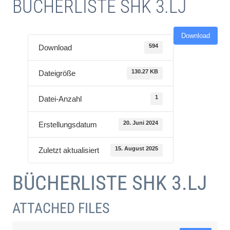
BÜCHERLISTE SHK 3.LJ
Download
594
Download
130.27 KB
Dateigröße
1
Datei-Anzahl
20. Juni 2024
Erstellungsdatum
15. August 2025
Zuletzt aktualisiert
BÜCHERLISTE SHK 3.LJ
ATTACHED FILES