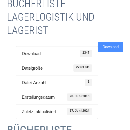
BÜCHERLISTE
LAGERLOGISTIK UND
LAGERIST
Download
1347
Download
27.63 KB
Dateigröße
1
Datei-Anzahl
20. Juni 2018
Erstellungsdatum
17. Juni 2024
Zuletzt aktualisiert