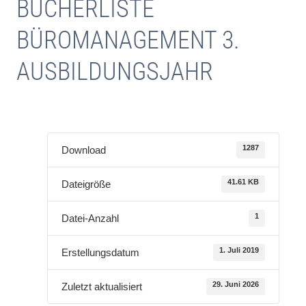
BÜCHERLISTE
BÜROMANAGEMENT 3.
AUSBILDUNGSJAHR
1287
Download
41.61 KB
Dateigröße
1
Datei-Anzahl
1. Juli 2019
Erstellungsdatum
29. Juni 2026
Zuletzt aktualisiert