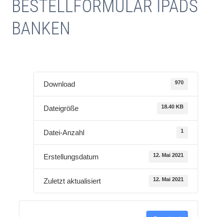
BESTELLFORMULAR IPADS
BANKEN
970
Download
18.40 KB
Dateigröße
1
Datei-Anzahl
12. Mai 2021
Erstellungsdatum
12. Mai 2021
Zuletzt aktualisiert