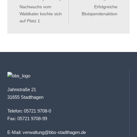
Nachwuchs vom
Erfolgreiche
Waldkater kochte sich
Blutspendenaktion
auf Platz 1
Jahnstraße 21
31655 Stadthagen
Telefon: 05721 9708-0
Fax: 05721 9708-99
E-Mail:
verwaltung@bbs-stadthagen.de