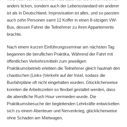
anders ticken, sondern auch der Lebensstandard ein anderer
ist als in Deutschland. Improvisation ist alles, und so passten
auch zehn Personen samt 12 Koffer in einen 8-sitzigen VW-
Bus, dessen Fahrer die Teilnehmer zu ihren Appartements
brachte.
Nach einem kurzen Einführungsseminar am nächsten Tag
begannen die beruflichen Praktika. Während der Fahrt mit
öffentlichen Verkehrsmitteln zum jeweiligen
Praktikumsbetrieb erlebten die Teilnehmer gleich hautnah den
chaotischen (Links-)Verkehr auf der Insel, sodass die
Busfahrpläne oft nicht eingehalten wurden. Glücklicherweise
konnten die Arbeitszeiten so flexibel gestaltet werden, dass
die abendliche Rush Hour vermieden wurde. Die
Praktikumsbesuche der begleitenden Lehrkräfte entwickelten
sich zu einem Abenteuer und Nervenkrieg, glücklicherweise
ohne Schaden am Mietwagen.