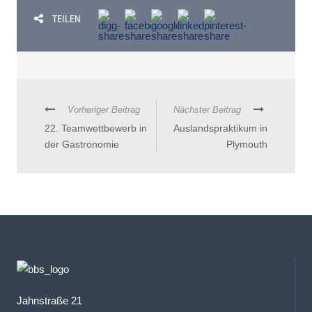
TEILEN
Vorheriger Beitrag
Nächster Beitrag
22. Teamwettbewerb in
Auslandspraktikum in
der Gastronomie
Plymouth
Jahnstraße 21