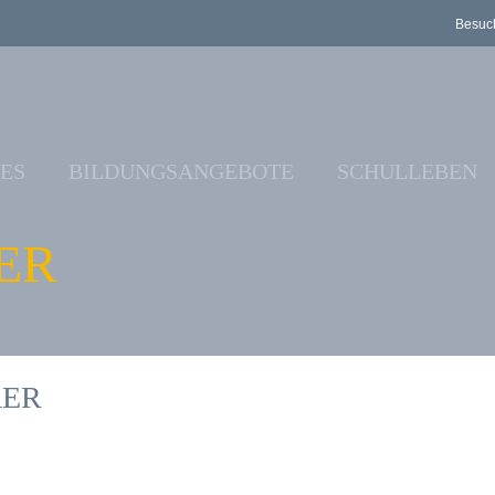
Besuch
ES
BILDUNGSANGEBOTE
SCHULLEBEN
ER
AER