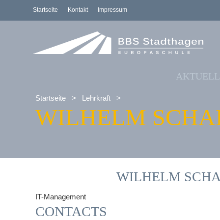
Startseite
Kontakt
Impressum
AKTUELL
Startseite
>
Lehrkraft
>
WILHELM SCHA
WILHELM SCH
IT-Management
CONTACTS