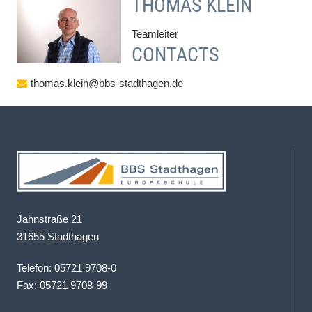
THOMAS KLEIN
Teamleiter
CONTACTS
thomas.klein@bbs-stadthagen.de
Jahnstraße 21
31655 Stadthagen
Telefon: 05721 9708-0
Fax: 05721 9708-99