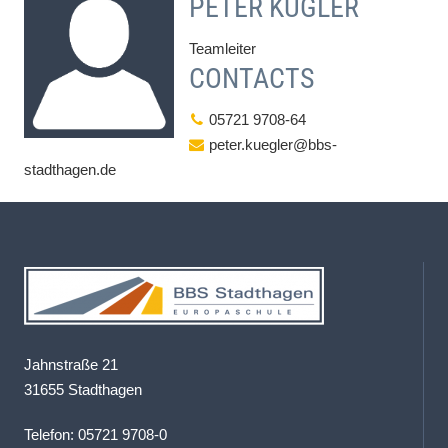
PETER KÜGLER
Teamleiter
CONTACTS
05721 9708-64
peter.kuegler@bbs-
stadthagen.de
Jahnstraße 21
31655 Stadthagen
Telefon: 05721 9708-0