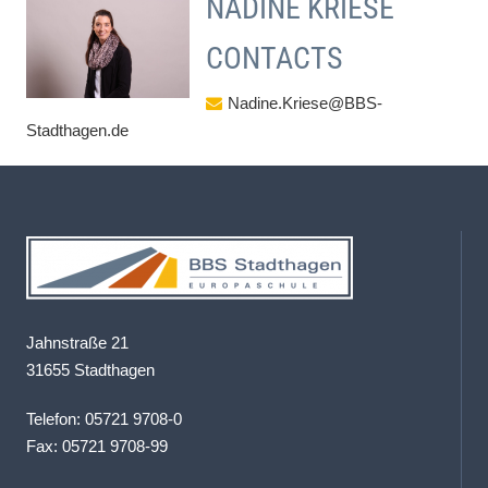
NADINE KRIESE
CONTACTS
Nadine.Kriese@BBS-
Stadthagen.de
Jahnstraße 21
31655 Stadthagen
Telefon: 05721 9708-0
Fax: 05721 9708-99