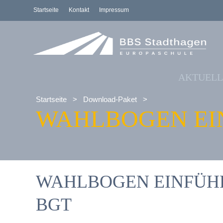
Startseite
Kontakt
Impressum
AKTUELL
Startseite
>
Download-Paket
>
WAHLBOGEN EIN
WAHLBOGEN EINFÜHRU
BGT