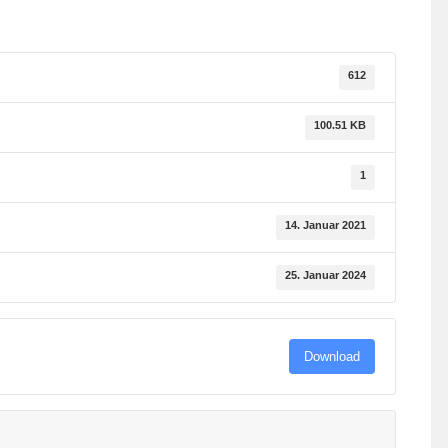
612
100.51 KB
1
14. Januar 2021
25. Januar 2024
Download