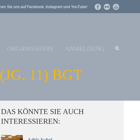
en Sie uns auf Facebook, Instagram und YouTube!
ORGANISATION
ANMELDUNG
G. 11) BGT
DAS KÖNNTE SIE AUCH
INTERESSIEREN:
Adiós Isabel