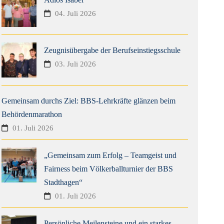
04. Juli 2026
Zeugnisübergabe der Berufseinstiegsschule
03. Juli 2026
Gemeinsam durchs Ziel: BBS-Lehrkräfte glänzen beim
Behördenmarathon
01. Juli 2026
„Gemeinsam zum Erfolg – Teamgeist und
Fairness beim Völkerballturnier der BBS
Stadthagen“
01. Juli 2026
Persönliche Meilensteine und ein starkes